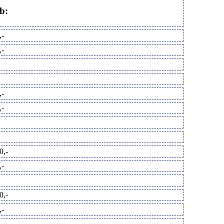
b:
,-
,-
,-
,-
0,-
,-
0,-
,-
,-